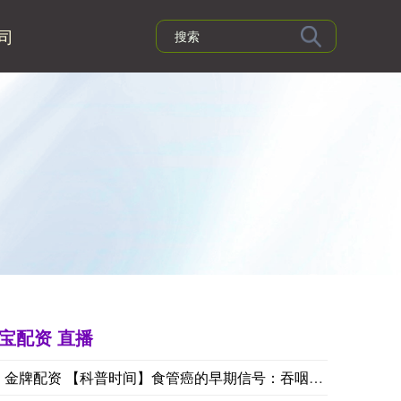
司
宝配资 直播
金牌配资 【科普时间】食管癌的早期信号：吞咽不适别当&