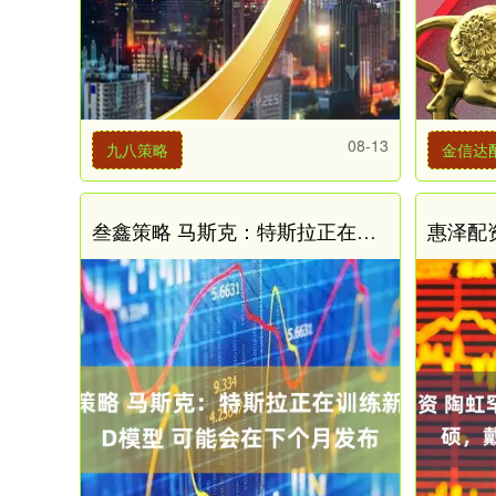
08-13
九八策略
金信达
叁鑫策略 马斯克：特斯拉正在训练新的FSD模型 可能会在下个月发布