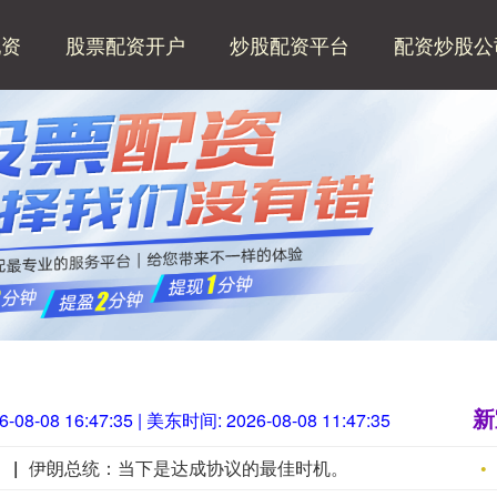
配资
股票配资开户
炒股配资平台
配资炒股公
新
6-08-08 16:47:37
| 美东时间:
2026-08-08 11:47:37
。
伊朗总统：当下是达成协议的最佳时机。