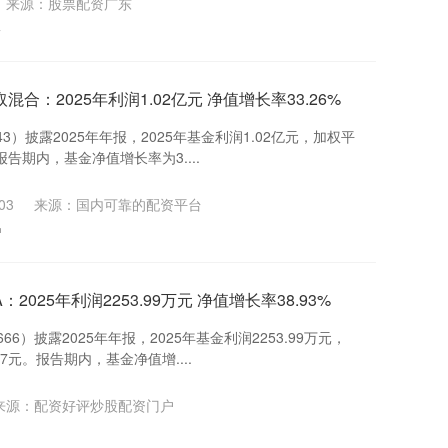
来源：股票配资广东
台
合：2025年利润1.02亿元 净值增长率33.26%
43）披露2025年年报，2025年基金利润1.02亿元，加权平
报告期内，基金净值增长率为3....
03
来源：国内可靠的配资平台
户
025年利润2253.99万元 净值增长率38.93%
66）披露2025年年报，2025年基金利润2253.99万元，
7元。报告期内，基金净值增....
来源：配资好评炒股配资门户