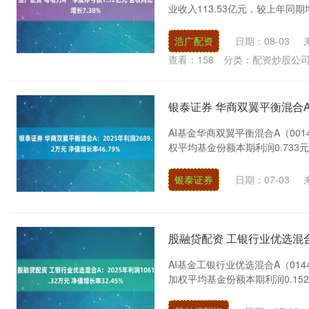
业收入113.53亿元，较上年同期增
浩广配资
日期：08-03
查看：
156
分类：
配资炒股公
银泰证券 华商双翼平衡混合A：2
AI基金华商双翼平衡混合A（0014
权平均基金份额本期利润0.733元
银泰证券
日期：07-03
股融贷配资 工银行业优选混合A：
AI基金工银行业优选混合A（0144
加权平均基金份额本期利润0.152