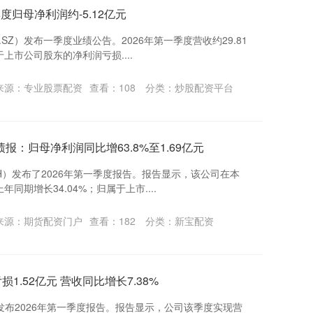
季度归母净利润约-5.12亿元
8.SZ）发布一季度业绩公告。2026年第一季度营收约29.81
于上市公司股东的净利润亏损....
来源：专业股票配资
查看：
108
分类：
炒股配资平台
报：归母净利润同比增63.8%至1.69亿元
.SH）发布了2026年第一季度报告。报告显示，该公司在本
同期增长34.04%；归属于上市....
来源：期货配资门户
查看：
182
分类：
新宝配资
1.52亿元 营收同比增长7.38%
月29日发布2026年第一季度报告。报告显示，公司该季度实现营