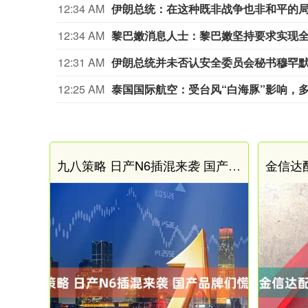
12:34 AM
伊朗总统：在这种既非战争也非和平的
12:34 AM
黎巴嫩消息人士：黎巴嫩坚持要求实现
12:31 AM
12:25 AM
泰国国际航空：受台风“白海豚”影响，
九八策略 日产N6插混来袭 国产品牌们慌不慌?